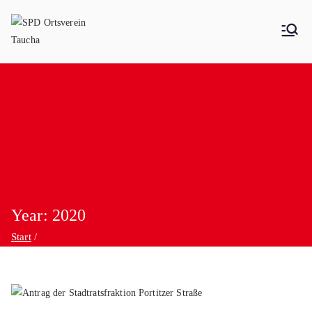
SPD Ortsverein Taucha
Year:
2020
Start
2020