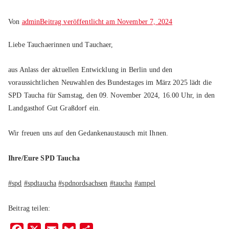
Von
admin
Beitrag veröffentlicht am
November 7, 2024
Liebe Tauchaerinnen und Tauchaer,
aus Anlass der aktuellen Entwicklung in Berlin und den
voraussichtlichen Neuwahlen des Bundestages im März 2025 lädt die
SPD Taucha für Samstag, den 09. November 2024, 16.00 Uhr, in den
Landgasthof Gut Graßdorf ein.
Wir freuen uns auf den Gedankenaustausch mit Ihnen.
Ihre/Eure SPD Taucha
#spd
#spdtaucha
#spdnordsachsen
#taucha
#ampel
Beitrag teilen: