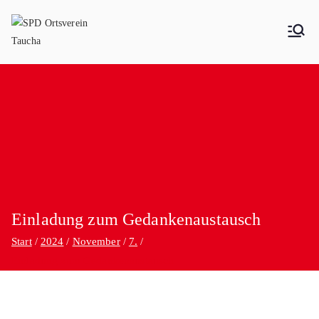
SPD Ortsverein Taucha
Einladung zum Gedankenaustausch
Start
2024
November
7.
Einladung zum Gedankenaustausch