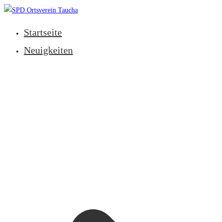
Zum
Inhalt
Startseite
springen
SPD Ortsverein Taucha
Neuigkeiten