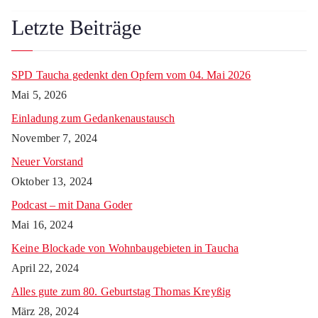
k
Letzte Beiträge
SPD Taucha gedenkt den Opfern vom 04. Mai 2026
Mai 5, 2026
Einladung zum Gedankenaustausch
November 7, 2024
Neuer Vorstand
Oktober 13, 2024
Podcast – mit Dana Goder
Mai 16, 2024
Keine Blockade von Wohnbaugebieten in Taucha
April 22, 2024
Alles gute zum 80. Geburtstag Thomas Kreyßig
März 28, 2024