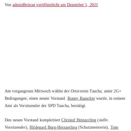
Von
admin
Beitrag veröffentlicht am
Dezember 1, 2021
Am vergangenen Mittwoch wählte der Ortsverein Taucha, unter 2G+
Bedingungen, einen neuen Vorstand.
Ronny Rauscher
wurde, in seinem
Amt als Vorsitzender der SPD Taucha, bestätigt.
Den neuen Vorstand komplettiert
Christof Heinzerling
(stellv.
Vorsitzender),
Hildegard Burg-Heinzerling
(Schatzmeisterin),
Tom