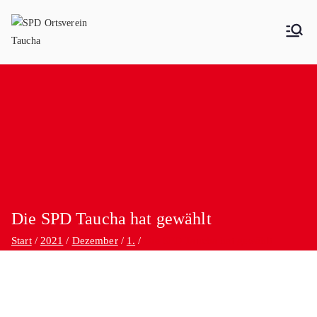
SPD Ortsverein Taucha
Die SPD Taucha hat gewählt
Start
2021
Dezember
1.
Die SPD Taucha hat gewählt